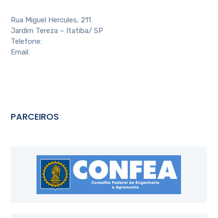
Rua Miguel Hercules, 211
Jardim Tereza – Itatiba/ SP
Telefone:
(11) 4524-4088
Email:
contato@aeai.com.br
PARCEIROS