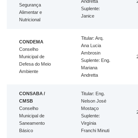
Andretta
Segurança
Suplente:
Alimentar e
Janice
Nutricional
Titular: Arq.
CONDEMA
Ana Lucia
Conselho
Ambrosin
Municipal de
Suplente: Eng.
Defesa do Meio
Mariana
Ambiente
Andretta
CONSABA /
Titular: Eng.
CMSB
Nelson José
Conselho
Mostaço
Municipal de
Suplente:
Saneamento
Virgínia
Básico
Franchi Minuti