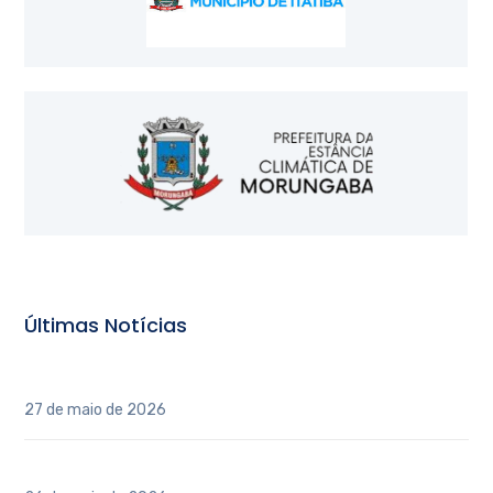
Últimas Notícias
INAUGURAÇÃO DO POLO REGIONAL CAU/SP – ITATIBA
27 de maio de 2026
3º Conferência Estadual de Arquitetos e Urbanistas