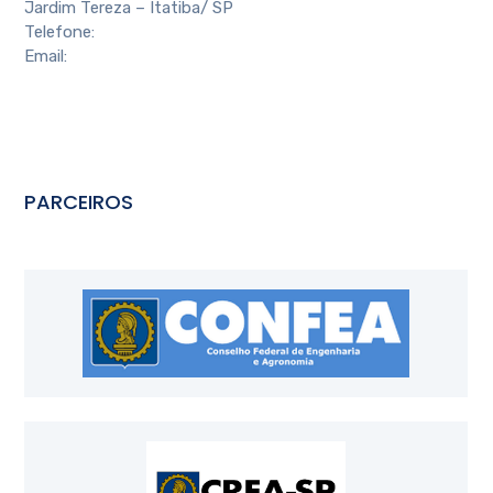
Jardim Tereza – Itatiba/ SP
Telefone:
(11) 4524-4088
Email:
contato@aeai.com.br
PARCEIROS