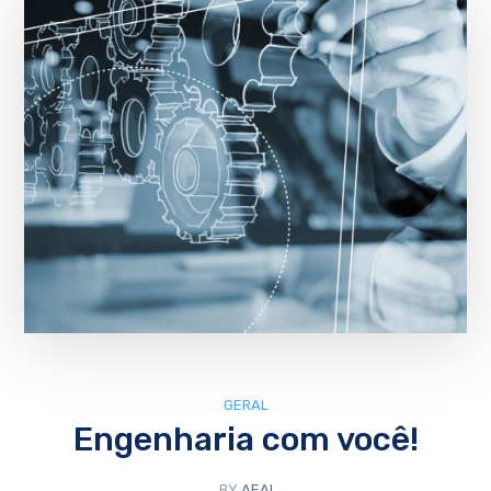
GERAL
Engenharia com você!
BY
AEAI