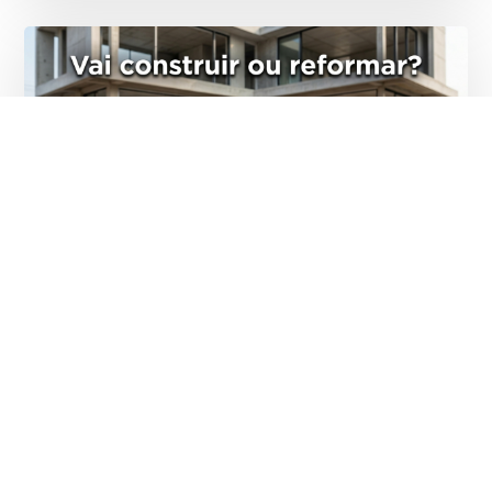
Vai construir ou reformar?
5 DE MAIO DE 2026