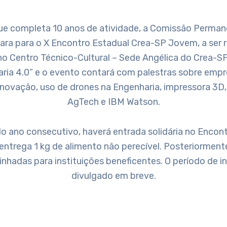
e completa 10 anos de atividade, a Comissão Perma
ra para o X Encontro Estadual Crea-SP Jovem, a ser r
no Centro Técnico-Cultural – Sede Angélica do Crea-S
aria 4.0” e o evento contará com palestras sobre emp
inovação, uso de drones na Engenharia, impressora 3
AgTech e IBM Watson.
o ano consecutivo, haverá entrada solidária no Encontr
 entrega 1 kg de alimento não perecível. Posteriorment
nhadas para instituições beneficentes. O período de in
divulgado em breve.