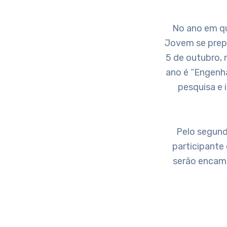
No ano em qu
Jovem se prepa
5 de outubro, 
ano é “Engenh
pesquisa e 
Pelo segund
participante
serão encami