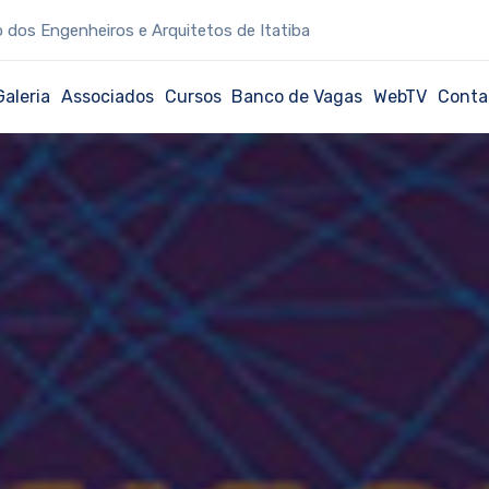
 dos Engenheiros e Arquitetos de Itatiba
Galeria
Associados
Cursos
Banco de Vagas
WebTV
Conta