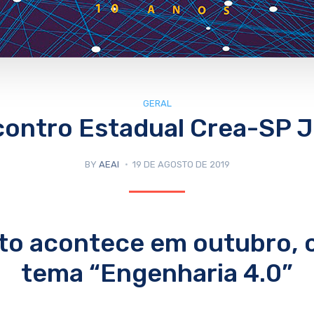
GERAL
contro Estadual Crea-SP 
BY
AEAI
19 DE AGOSTO DE 2019
to acontece em outubro, 
tema “Engenharia 4.0”