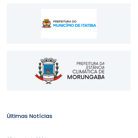
Últimas Notícias
INAUGURAÇÃO DO POLO REGIONAL CAU/SP – ITATIBA