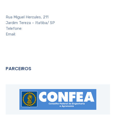
Rua Miguel Hercules, 211
Jardim Tereza – Itatiba/ SP
Telefone:
(11) 4524-4088
Email:
contato@aeai.com.br
PARCEIROS