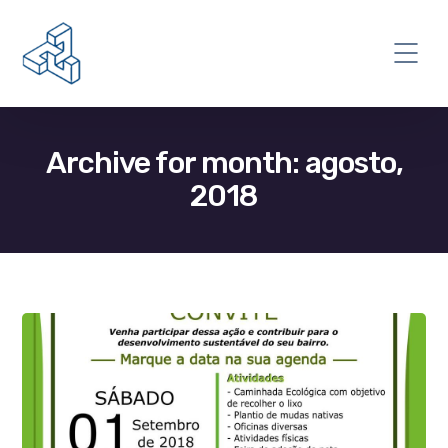
Archive for month: agosto,
2018