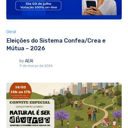
Geral
Eleições do Sistema Confea/Crea e
Mútua – 2026
by
AEAI
9 de março de 2026