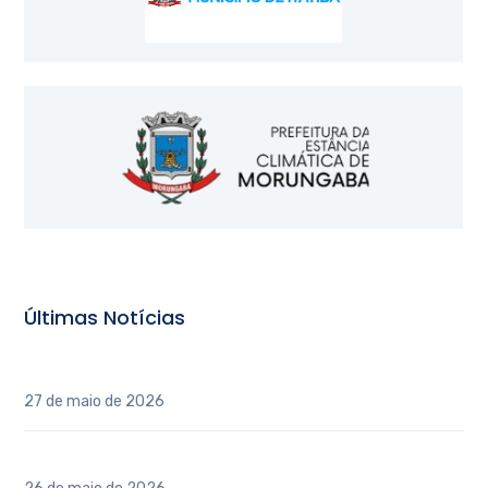
Últimas Notícias
INAUGURAÇÃO DO POLO REGIONAL CAU/SP – ITATIBA
27 de maio de 2026
3º Conferência Estadual de Arquitetos e Urbanistas